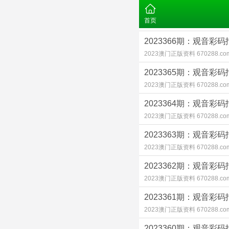
首页
2023366期：观音彩码
2023澳门正版资料 670288.co
2023365期：观音彩码
2023澳门正版资料 670288.co
2023364期：观音彩码
2023澳门正版资料 670288.co
2023363期：观音彩码
2023澳门正版资料 670288.co
2023362期：观音彩码
2023澳门正版资料 670288.co
2023361期：观音彩码
2023澳门正版资料 670288.co
2023360期：观音彩码