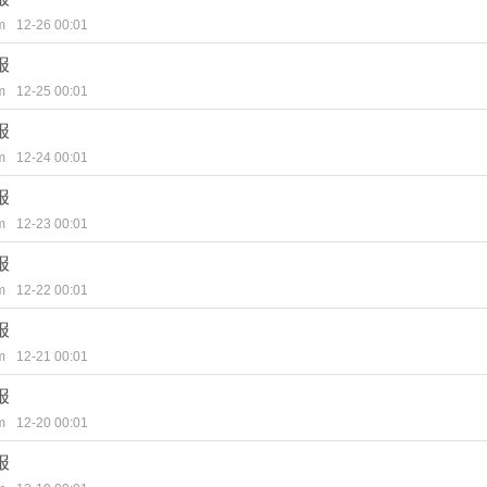
m
12-26 00:01
报
m
12-25 00:01
报
m
12-24 00:01
报
m
12-23 00:01
报
m
12-22 00:01
报
m
12-21 00:01
报
m
12-20 00:01
报