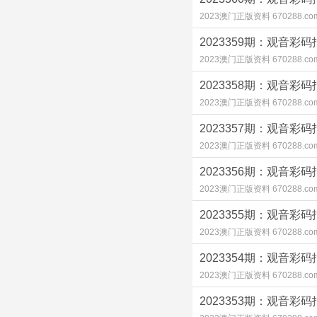
2023澳门正版资料 670288.co
2023359期：观音彩码
2023澳门正版资料 670288.co
2023358期：观音彩码
2023澳门正版资料 670288.co
2023357期：观音彩码
2023澳门正版资料 670288.co
2023356期：观音彩码
2023澳门正版资料 670288.co
2023355期：观音彩码
2023澳门正版资料 670288.co
2023354期：观音彩码
2023澳门正版资料 670288.co
2023353期：观音彩码