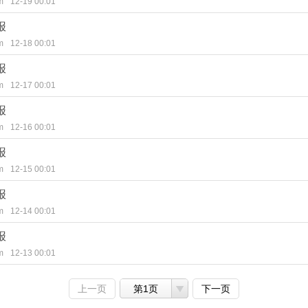
m
12-19 00:01
报
m
12-18 00:01
报
m
12-17 00:01
报
m
12-16 00:01
报
m
12-15 00:01
报
m
12-14 00:01
报
m
12-13 00:01
上一页
第1页
下一页