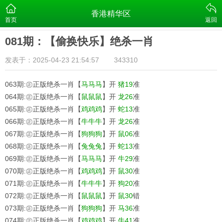
香港精华区
首页
返回
081期：【偷换快乐】绝杀一肖
发表于：2025-04-23 21:54:57
343310
063期:㊣正版绝杀一肖【
马马马
】开
猪19
准
064期:㊣正版绝杀一肖【
鼠鼠鼠
】开
龙26
准
065期:㊣正版绝杀一肖【
鸡鸡鸡
】开
蛇13
准
066期:㊣正版绝杀一肖【
牛牛牛
】开
龙26
准
067期:㊣正版绝杀一肖【
狗狗狗
】开
鼠06
准
068期:㊣正版绝杀一肖【
兔兔兔
】开
蛇13
准
069期:㊣正版绝杀一肖【
马马马
】开
牛29
准
070期:㊣正版绝杀一肖【
鸡鸡鸡
】开
鼠30
准
071期:㊣正版绝杀一肖【
牛牛牛
】开
狗20
准
072期:㊣正版绝杀一肖【
鼠鼠鼠
】开
鼠30
错
073期:㊣正版绝杀一肖【
狗狗狗
】开
马36
准
074期:㊣正版绝杀一肖【
鸡鸡鸡
】开
牛41
准