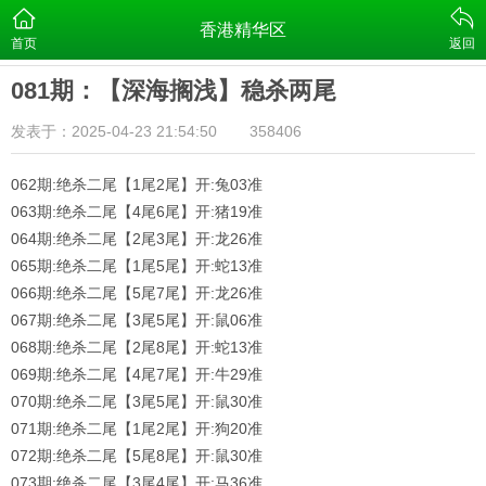
香港精华区
首页
返回
081期：【深海搁浅】稳杀两尾
发表于：2025-04-23 21:54:50
358406
062期:绝杀二尾【1尾2尾】开:兔03准
063期:绝杀二尾【4尾6尾】开:猪19准
064期:绝杀二尾【2尾3尾】开:龙26准
065期:绝杀二尾【1尾5尾】开:蛇13准
066期:绝杀二尾【5尾7尾】开:龙26准
067期:绝杀二尾【3尾5尾】开:鼠06准
068期:绝杀二尾【2尾8尾】开:蛇13准
069期:绝杀二尾【4尾7尾】开:牛29准
070期:绝杀二尾【3尾5尾】开:鼠30准
071期:绝杀二尾【1尾2尾】开:狗20准
072期:绝杀二尾【5尾8尾】开:鼠30准
073期:绝杀二尾【3尾4尾】开:马36准