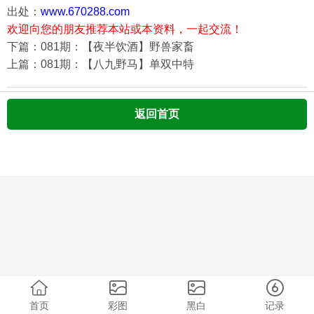
出处：
www.670288.com
欢迎向您的朋友推荐本站或本资料，一起交流！
下篇：081期：【夜半饮酒】野兽家畜
上篇：081期：【八九野马】单双中特
返回首页
首页
彩图
黑白
记录