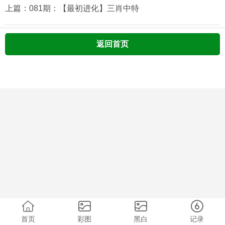
上篇：081期：【最初进化】三肖中特
返回首页
首页
彩图
黑白
记录