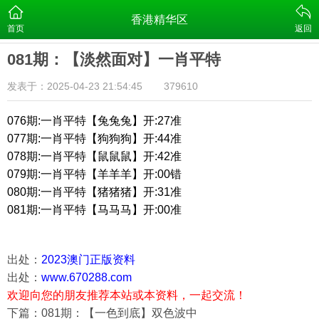
香港精华区
首页
返回
081期：【淡然面对】一肖平特
发表于：2025-04-23 21:54:45
379610
076期:一肖平特【兔兔兔】开:27准
077期:一肖平特【狗狗狗】开:44准
078期:一肖平特【鼠鼠鼠】开:42准
079期:一肖平特【羊羊羊】开:00错
080期:一肖平特【猪猪猪】开:31准
081期:一肖平特【马马马】开:00准
出处：
2023澳门正版资料
出处：
www.670288.com
欢迎向您的朋友推荐本站或本资料，一起交流！
下篇：081期：【一色到底】双色波中