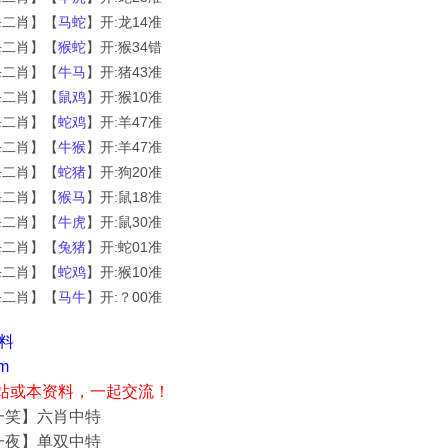
杀二肖】【
马蛇
】开:龙14准
杀二肖】【
猴蛇
】开:猴34错
杀二肖】【
牛马
】开:猪43准
杀二肖】【
鼠鸡
】开:猴10准
杀二肖】【
蛇鸡
】开:羊47准
杀二肖】【
牛猴
】开:羊47准
杀二肖】【
蛇猪
】开:狗20准
杀二肖】【
猴马
】开:鼠18准
杀二肖】【
牛虎
】开:鼠30准
杀二肖】【
兔猪
】开:蛇01准
杀二肖】【
蛇鸡
】开:猴10准
杀二肖】【
马牛
】开:？00准
资料
m
站或本资料，一起交流！
一笑】六肖中特
一夜】单双中特