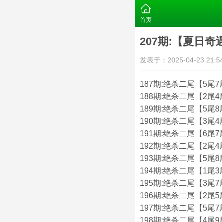
首页
207期:【夏日
发表于：2025-04-23 21:54
187期:绝杀二尾【5尾7
188期:绝杀二尾【2尾4
189期:绝杀二尾【5尾8
190期:绝杀二尾【3尾4
191期:绝杀二尾【6尾7
192期:绝杀二尾【2尾4
193期:绝杀二尾【5尾8
194期:绝杀二尾【1尾3
195期:绝杀二尾【3尾7
196期:绝杀二尾【2尾5
197期:绝杀二尾【5尾7
198期:绝杀二尾【4尾9