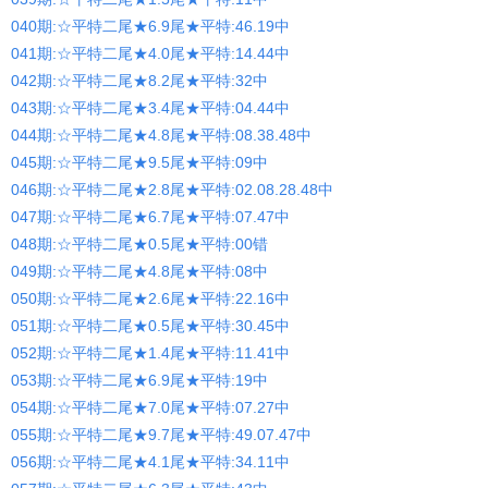
040期:☆平特二尾★6.9尾★平特:46.19中
041期:☆平特二尾★4.0尾★平特:14.44中
042期:☆平特二尾★8.2尾★平特:32中
043期:☆平特二尾★3.4尾★平特:04.44中
044期:☆平特二尾★4.8尾★平特:08.38.48中
045期:☆平特二尾★9.5尾★平特:09中
046期:☆平特二尾★2.8尾★平特:02.08.28.48中
047期:☆平特二尾★6.7尾★平特:07.47中
048期:☆平特二尾★0.5尾★平特:00错
049期:☆平特二尾★4.8尾★平特:08中
050期:☆平特二尾★2.6尾★平特:22.16中
051期:☆平特二尾★0.5尾★平特:30.45中
052期:☆平特二尾★1.4尾★平特:11.41中
053期:☆平特二尾★6.9尾★平特:19中
054期:☆平特二尾★7.0尾★平特:07.27中
055期:☆平特二尾★9.7尾★平特:49.07.47中
056期:☆平特二尾★4.1尾★平特:34.11中