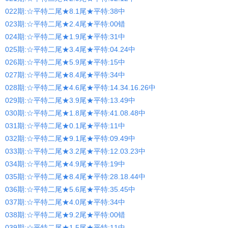
022期:☆平特二尾★8.1尾★平特:38中
023期:☆平特二尾★2.4尾★平特:00错
024期:☆平特二尾★1.9尾★平特:31中
025期:☆平特二尾★3.4尾★平特:04.24中
026期:☆平特二尾★5.9尾★平特:15中
027期:☆平特二尾★8.4尾★平特:34中
028期:☆平特二尾★4.6尾★平特:14.34.16.26中
029期:☆平特二尾★3.9尾★平特:13.49中
030期:☆平特二尾★1.8尾★平特:41.08.48中
031期:☆平特二尾★0.1尾★平特:11中
032期:☆平特二尾★9.1尾★平特:09.49中
033期:☆平特二尾★3.2尾★平特:12.03.23中
034期:☆平特二尾★4.9尾★平特:19中
035期:☆平特二尾★8.4尾★平特:28.18.44中
036期:☆平特二尾★5.6尾★平特:35.45中
037期:☆平特二尾★4.0尾★平特:34中
038期:☆平特二尾★9.2尾★平特:00错
039期:☆平特二尾★1.5尾★平特:11中