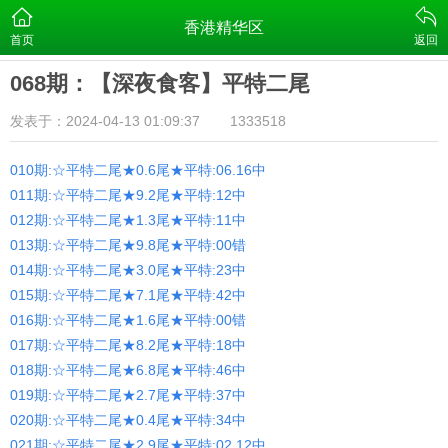
香港精华区
首页
返回
068期：【深夜食客】平特二尾
发表于：2024-04-13 01:09:37
1333518
010期:☆平特二尾★0.6尾★平特:06.16中
011期:☆平特二尾★9.2尾★平特:12中
012期:☆平特二尾★1.3尾★平特:11中
013期:☆平特二尾★9.8尾★平特:00错
014期:☆平特二尾★3.0尾★平特:23中
015期:☆平特二尾★7.1尾★平特:42中
016期:☆平特二尾★1.6尾★平特:00错
017期:☆平特二尾★8.2尾★平特:18中
018期:☆平特二尾★6.8尾★平特:46中
019期:☆平特二尾★2.7尾★平特:37中
020期:☆平特二尾★0.4尾★平特:34中
021期:☆平特二尾★2.9尾★平特:02.12中