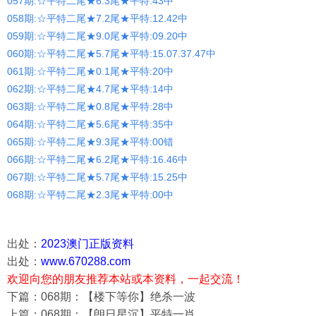
057期:☆平特二尾★6.3尾★平特:43中
058期:☆平特二尾★7.2尾★平特:12.42中
059期:☆平特二尾★9.0尾★平特:09.20中
060期:☆平特二尾★5.7尾★平特:15.07.37.47中
061期:☆平特二尾★0.1尾★平特:20中
062期:☆平特二尾★4.7尾★平特:14中
063期:☆平特二尾★0.8尾★平特:28中
064期:☆平特二尾★5.6尾★平特:35中
065期:☆平特二尾★9.3尾★平特:00错
066期:☆平特二尾★6.2尾★平特:16.46中
067期:☆平特二尾★5.7尾★平特:15.25中
068期:☆平特二尾★2.3尾★平特:00中
出处：
2023澳门正版资料
出处：
www.670288.com
欢迎向您的朋友推荐本站或本资料，一起交流！
下篇：068期：【楼下等你】绝杀一波
上篇：068期：【朗日星沉】平特一肖