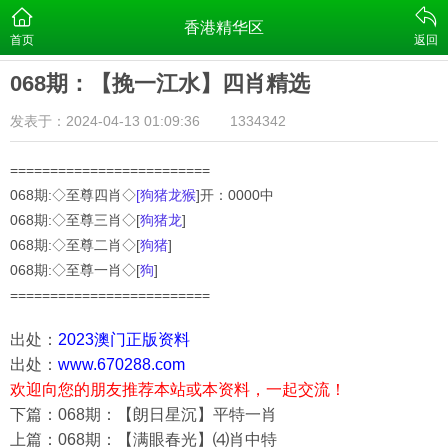
香港精华区
首页
返回
068期：【挽一江水】四肖精选
发表于：2024-04-13 01:09:36
1334342
=========================
068期:◇至尊四肖◇
[狗猪龙猴
]开：0000中
068
期:◇至尊三肖◇[
狗猪龙
]
068
期:◇至尊二肖◇[
狗猪
]
068
期:◇至尊一肖◇[
狗
]
=========================
出处：
2023澳门正版资料
出处：
www.670288.com
欢迎向您的朋友推荐本站或本资料，一起交流！
下篇：068期：【朗日星沉】平特一肖
上篇：068期：【满眼春光】⑷肖中特