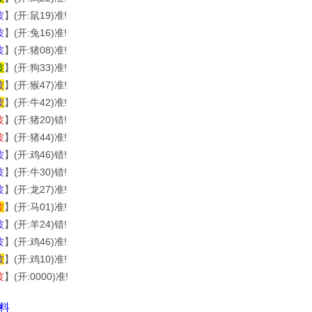
波
】(开:鼠19)准!
波
】(开:兔16)准!
波
】(开:猪08)准!
波
】(开:狗33)准!
波
】(开:猴47)准!
波
】(开:牛42)准!
波
】(开:猪20)错!
波
】(开:猪44)准!
波
】(开:鸡46)错!
波
】(开:牛30)错!
波
】(开:龙27)准!
波
】(开:马01)准!
波
】(开:羊24)错!
波
】(开:鸡46)准!
波
】(开:鸡10)准!
波
】(开:0000)准!
资料