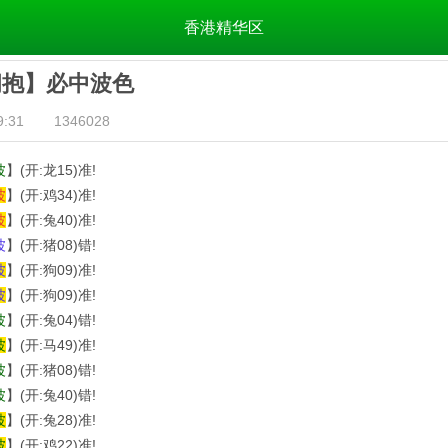
香港精华区
拥抱】必中波色
:31
1346028
波
】(开:龙15)准!
波
】(开:鸡34)准!
波
】(开:兔40)准!
波
】(开:猪08)错!
波
】(开:狗09)准!
波
】(开:狗09)准!
波
】(开:兔04)错!
波
】(开:马49)准!
波
】(开:猪08)错!
波
】(开:兔40)错!
波
】(开:兔28)准!
波
】(开:鸡22)准!