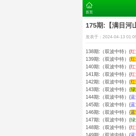
首页
175期:【满目
发表于：2024-04-13 01:09
138期:（双波中特）{
红
139期:（双波中特）{
红
140期:（双波中特）{
红
141期:（双波中特）{
红
142期:（双波中特）{
红
143期:（双波中特）{
绿
144期:（双波中特）{
蓝
145期:（双波中特）{
蓝
146期:（双波中特）{
蓝
147期:（双波中特）{
绿
148期:（双波中特）{
红
149期:（双波中特）{
蓝