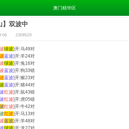
澳门精华区
河山】双波中
:06
2308529
波
绿
波
}开:马49对
波
蓝
波
}开:羊24对
波
绿
波
}开:兔16对
波
蓝
波
}开:狗33错
波
蓝
波
}开:猴23对
波
蓝
波
}开:猪44对
波
红
波
}开:鼠43错
波
红
波
}开:虎05错
波
红
波
}开:牛42对
波
红
波
}开:马13对
波
蓝
波
}开:羊48对
波
绿
波
}开:龙27对